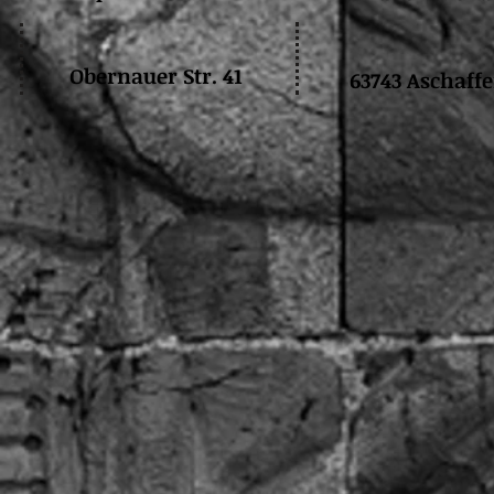
Obernauer Str. 41
63743 Aschaff