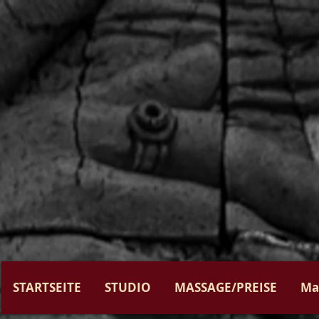
STARTSEITE
STUDIO
MASSAGE/PREISE
Ma